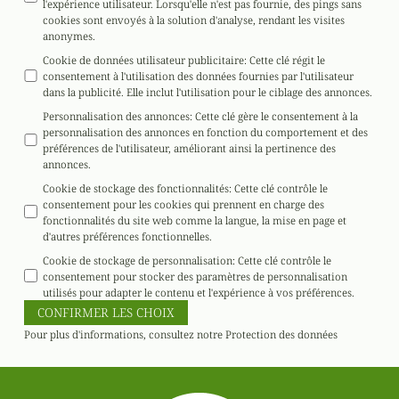
l'expérience utilisateur. Lorsqu'elle n'est pas fournie, des pings sans
cookies sont envoyés à la solution d'analyse, rendant les visites
anonymes.
Cookie de données utilisateur publicitaire
:
Cette clé régit le
consentement à l'utilisation des données fournies par l'utilisateur
dans la publicité. Elle inclut l'utilisation pour le ciblage des annonces.
Personnalisation des annonces
:
Cette clé gère le consentement à la
personnalisation des annonces en fonction du comportement et des
préférences de l'utilisateur, améliorant ainsi la pertinence des
annonces.
Cookie de stockage des fonctionnalités
:
Cette clé contrôle le
consentement pour les cookies qui prennent en charge des
fonctionnalités du site web comme la langue, la mise en page et
d'autres préférences fonctionnelles.
Cookie de stockage de personnalisation
:
Cette clé contrôle le
consentement pour stocker des paramètres de personnalisation
utilisés pour adapter le contenu et l'expérience à vos préférences.
CONFIRMER LES CHOIX
Pour plus d'informations, consultez notre
Protection des données