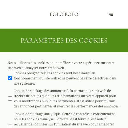
BOLO BOLO
PARAMÈTRES DES COOKIES
Nous utilisons des cookies pour améliorer votre expérience sur notre
site Web et analyser notre trafic Web.
Cookies obligatoires
:
Ces cookies sont nécessaires au
fonctionnement du site web et ne peuvent pas être désactivés dans
nos systèmes.
Cookie de stockage des annonces
:
Cela permet aux sites web de
stocker de petites quantités d'informations sur votre appareil pour
vous montrer des publicités pertinentes. Il est utilisé pour fournir
des annonces pertinentes et mesurer les performances des annonces.
Cookie de stockage analytique
:
Cette clé contrôle le consentement
pour les cookies d'analyse. Lorsqu'elle est fournie, elle aide à
recueillir des données sur l'utilisation du site web pour améliorer